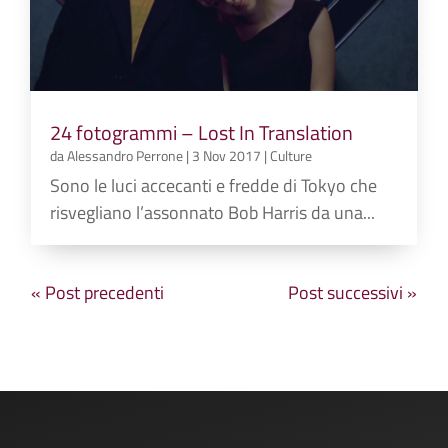
24 fotogrammi – Lost In Translation
da
Alessandro Perrone
|
3 Nov 2017
|
Culture
Sono le luci accecanti e fredde di Tokyo che
risvegliano l’assonnato Bob Harris da una...
« Post precedenti
Post successivi »