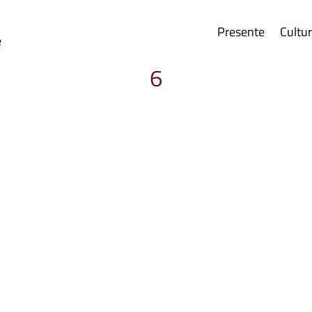
Presente
Cultu
e
6