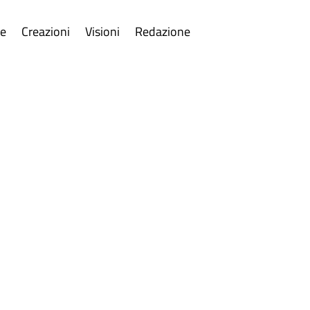
re
Creazioni
Visioni
Redazione