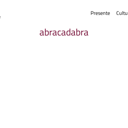
Presente
Cultu
e
abracadabra