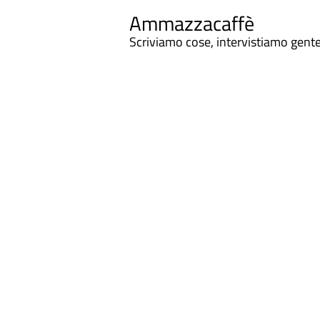
Ammazzacaffè
Scriviamo cose, intervistiamo gent