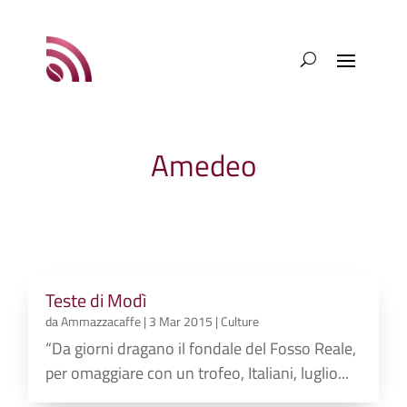
Amedeo
Teste di Modì
da
Ammazzacaffe
|
3 Mar 2015
|
Culture
“Da giorni dragano il fondale del Fosso Reale,
per omaggiare con un trofeo, Italiani, luglio...