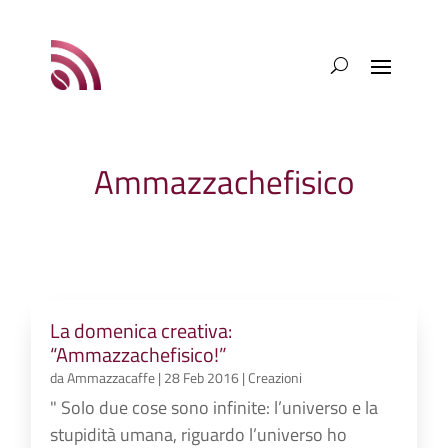
Ammazzachefisico
La domenica creativa:
“Ammazzachefisico!”
da
Ammazzacaffe
|
28 Feb 2016
|
Creazioni
" Solo due cose sono infinite: l’universo e la
stupidità umana, riguardo l’universo ho