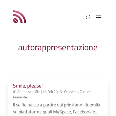
autorappresentazione
Smile, please!
da
Ammazzacaffe
|
18 Feb 2015
|
Creazioni
,
Culture
,
Presente
Il selfie nasce a partire dai primi anni duemila
su piattaforme quali MySpace, Facebook e...