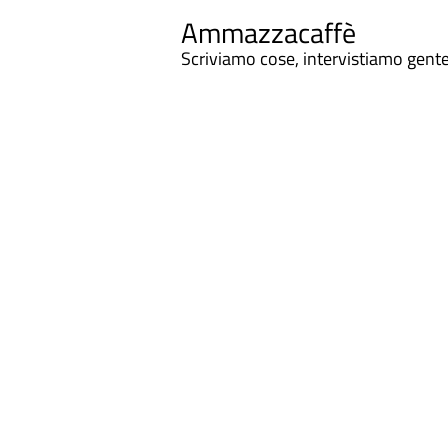
Ammazzacaffè
Scriviamo cose, intervistiamo gent