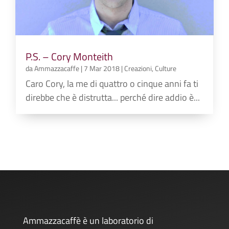
P.S. – Cory Monteith
da
Ammazzacaffe
|
7 Mar 2018
|
Creazioni
,
Culture
Caro Cory, la me di quattro o cinque anni fa ti
direbbe che è distrutta... perché dire addio è...
Ammazzacaffè è un laboratorio di