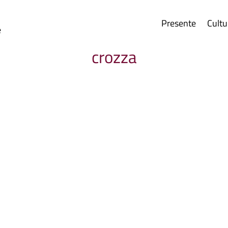
Presente
Cultu
e
crozza