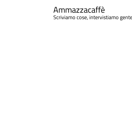
Ammazzacaffè
Scriviamo cose, intervistiamo gent