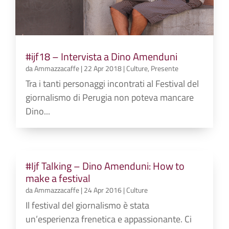
#ijf18 – Intervista a Dino Amenduni
da
Ammazzacaffe
|
22 Apr 2018
|
Culture
,
Presente
Tra i tanti personaggi incontrati al Festival del
giornalismo di Perugia non poteva mancare
Dino...
#Ijf Talking – Dino Amenduni: How to
make a festival
da
Ammazzacaffe
|
24 Apr 2016
|
Culture
Il festival del giornalismo è stata
un’esperienza frenetica e appassionante. Ci