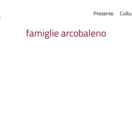
Presente
Cultu
e
famiglie arcobaleno