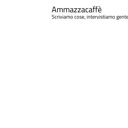
Ammazzacaffè
Scriviamo cose, intervistiamo gent