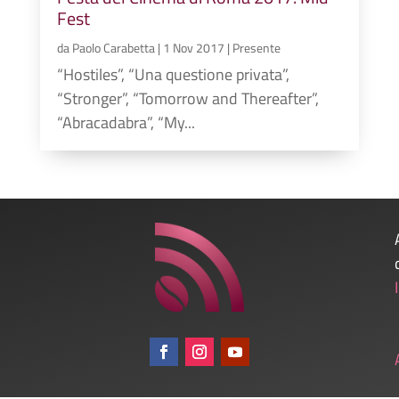
Fest
da
Paolo Carabetta
|
1 Nov 2017
|
Presente
“Hostiles”, “Una questione privata”,
“Stronger”, “Tomorrow and Thereafter”,
“Abracadabra”, “My...