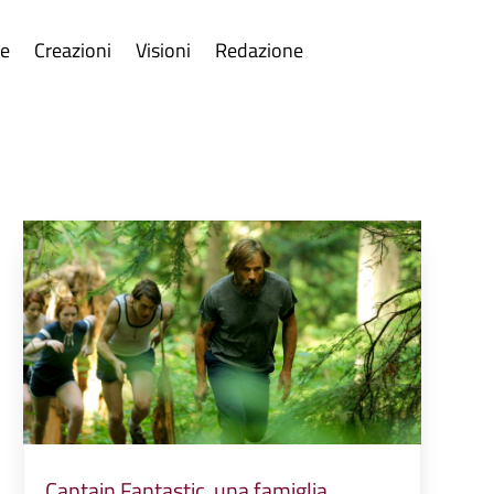
re
Creazioni
Visioni
Redazione
Captain Fantastic, una famiglia