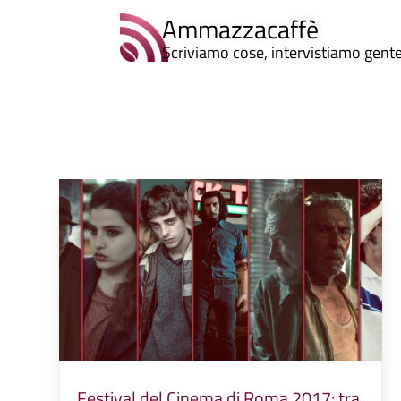
Ammazzacaffè
Scriviamo cose, intervistiamo gent
Festival del Cinema di Roma 2017: tra