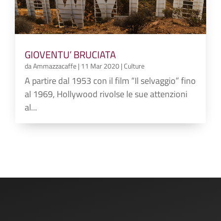
GIOVENTU’ BRUCIATA
da
Ammazzacaffe
|
11 Mar 2020
|
Culture
A partire dal 1953 con il film “Il selvaggio” fino
al 1969, Hollywood rivolse le sue attenzioni
al...