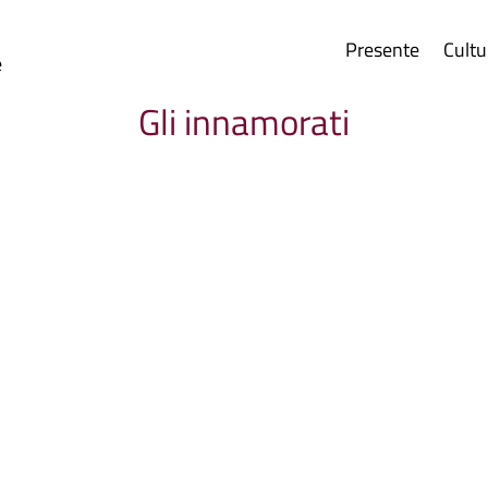
Presente
Cultu
e
Gli innamorati