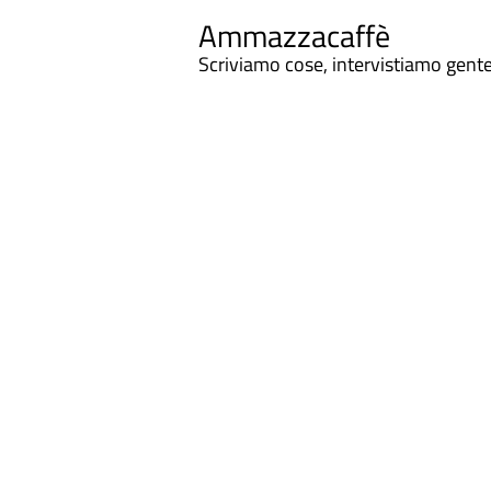
Ammazzacaffè
Scriviamo cose, intervistiamo gent