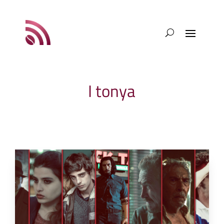
I tonya