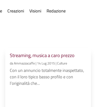
re
Creazioni
Visioni
Redazione
Streaming, musica a caro prezzo
da
Ammazzacaffe
|
14 Lug 2015
|
Culture
Con un annuncio totalmente inaspettato,
con il loro tipico basso profilo e con
l’originalità che...