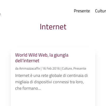
Presente
Cultu
e
Internet
World Wild Web, la giungla
dell’internet
da
Ammazzacaffe
|
16 Feb 2016
|
Culture
,
Presente
Internet è una rete globale di centinaia di
migliaia di dispositivi connessi tra loro,
che formano...