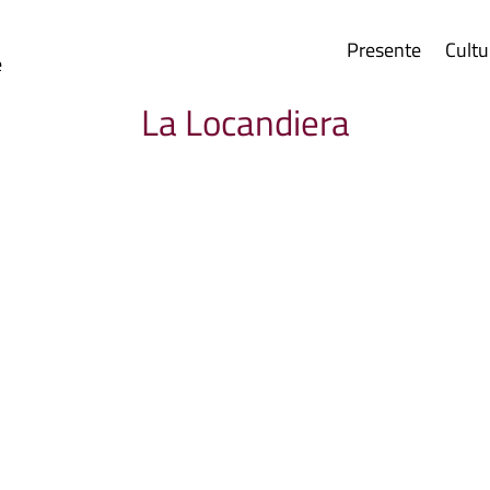
Presente
Cultu
e
La Locandiera