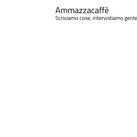
Ammazzacaffè
Scriviamo cose, intervistiamo gent