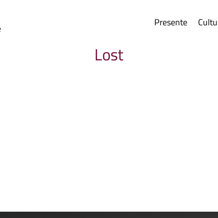
Presente
Cultu
e
Lost