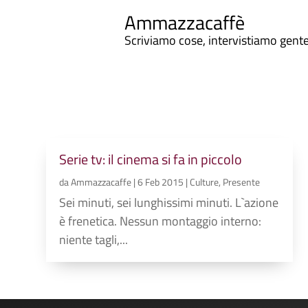
Ammazzacaffè
Scriviamo cose, intervistiamo gent
Serie tv: il cinema si fa in piccolo
da
Ammazzacaffe
|
6 Feb 2015
|
Culture
,
Presente
Sei minuti, sei lunghissimi minuti. L`azione
è frenetica. Nessun montaggio interno:
niente tagli,...