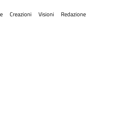
re
Creazioni
Visioni
Redazione