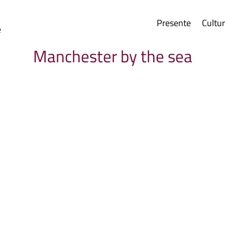
Presente
Cultu
e
Manchester by the sea