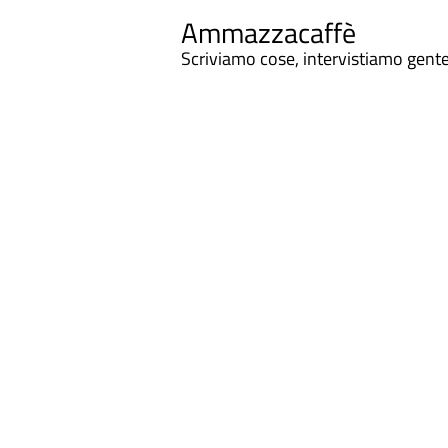
Ammazzacaffè
Scriviamo cose, intervistiamo gent