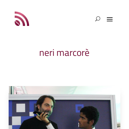
neri marcorè