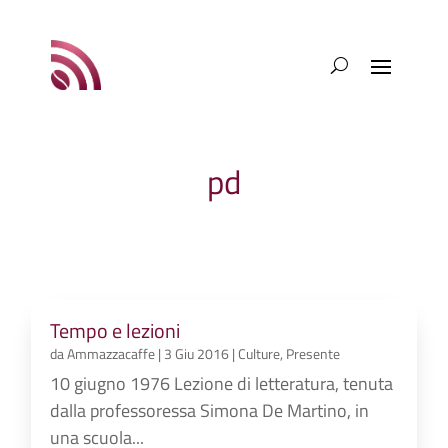
pd
Tempo e lezioni
da
Ammazzacaffe
|
3 Giu 2016
|
Culture
,
Presente
10 giugno 1976 Lezione di letteratura, tenuta
dalla professoressa Simona De Martino, in
una scuola...