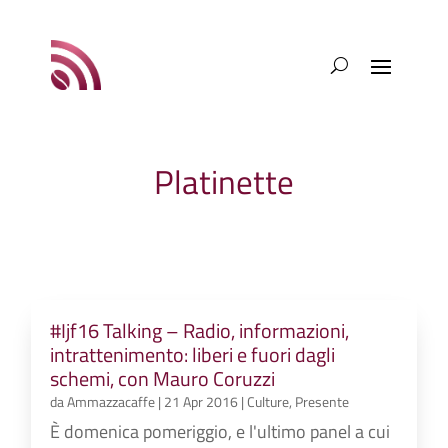
Platinette
#Ijf16 Talking – Radio, informazioni,
intrattenimento: liberi e fuori dagli
schemi, con Mauro Coruzzi
da
Ammazzacaffe
|
21 Apr 2016
|
Culture
,
Presente
È domenica pomeriggio, e l'ultimo panel a cui