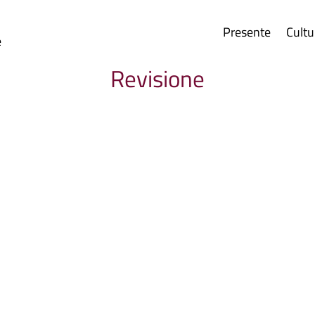
Presente
Cultu
e
Revisione