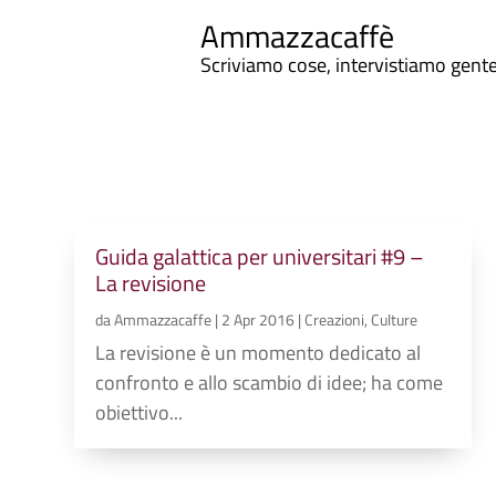
Ammazzacaffè
Scriviamo cose, intervistiamo gent
Guida galattica per universitari #9 –
La revisione
da
Ammazzacaffe
|
2 Apr 2016
|
Creazioni
,
Culture
La revisione è un momento dedicato al
confronto e allo scambio di idee; ha come
obiettivo...