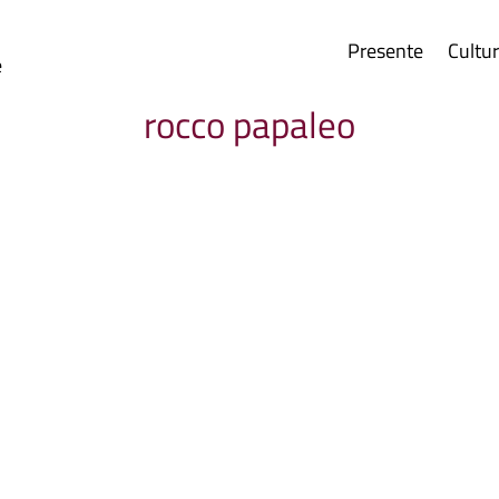
Presente
Cultu
e
rocco papaleo