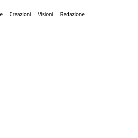
re
Creazioni
Visioni
Redazione