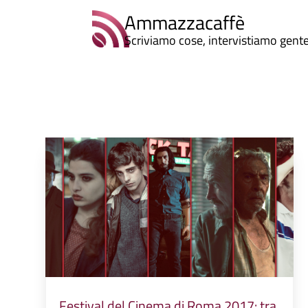
Ammazzacaffè
Scriviamo cose, intervistiamo gent
Festival del Cinema di Roma 2017: tra