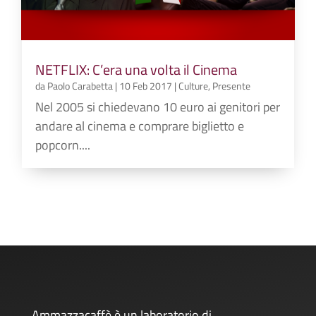
NETFLIX: C’era una volta il Cinema
da
Paolo Carabetta
|
10 Feb 2017
|
Culture
,
Presente
Nel 2005 si chiedevano 10 euro ai genitori per
andare al cinema e comprare biglietto e
popcorn....
Ammazzacaffè è un laboratorio di