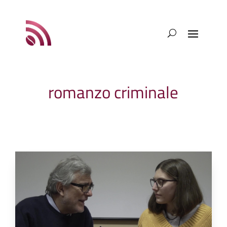
romanzo criminale