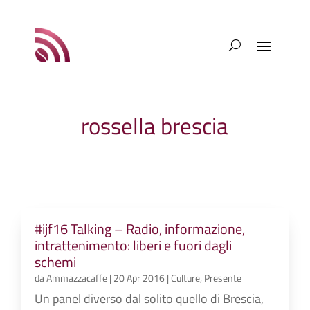
rossella brescia
#ijf16 Talking – Radio, informazione,
intrattenimento: liberi e fuori dagli
schemi
da
Ammazzacaffe
|
20 Apr 2016
|
Culture
,
Presente
Un panel diverso dal solito quello di Brescia,