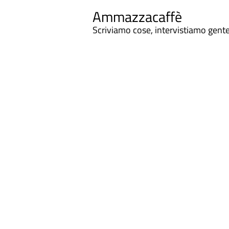
Ammazzacaffè
Scriviamo cose, intervistiamo gent