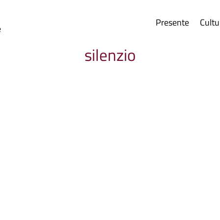
Presente
Cultu
e
silenzio