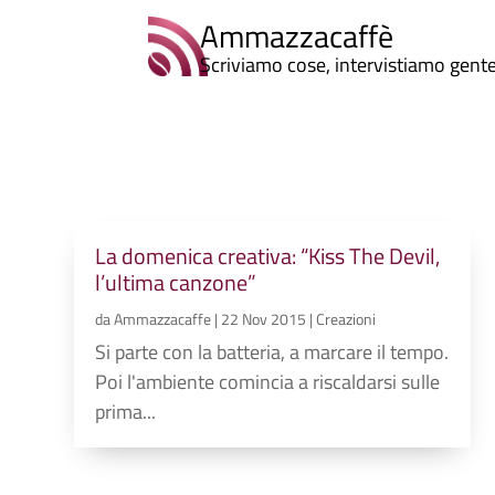
Ammazzacaffè
Scriviamo cose, intervistiamo gent
La domenica creativa: “Kiss The Devil,
l’ultima canzone”
da
Ammazzacaffe
|
22 Nov 2015
|
Creazioni
Si parte con la batteria, a marcare il tempo.
Poi l'ambiente comincia a riscaldarsi sulle
prima...