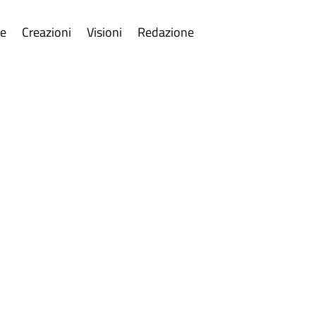
re
Creazioni
Visioni
Redazione