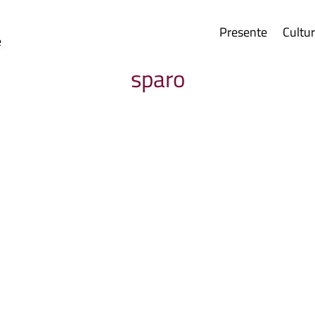
Presente
Cultu
e
sparo