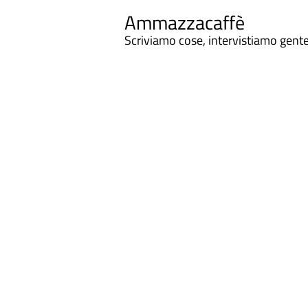
Ammazzacaffè
Scriviamo cose, intervistiamo gent