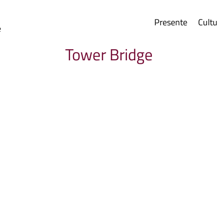
Presente
Cultu
e
Tower Bridge