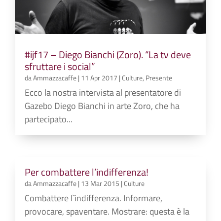
#ijf17 – Diego Bianchi (Zoro). “La tv deve
sfruttare i social”
da
Ammazzacaffe
|
11 Apr 2017
|
Culture
,
Presente
Ecco la nostra intervista al presentatore di
Gazebo Diego Bianchi in arte Zoro, che ha
partecipato...
Per combattere l’indifferenza!
da
Ammazzacaffe
|
13 Mar 2015
|
Culture
Combattere l`indifferenza. Informare,
provocare, spaventare. Mostrare: questa è la