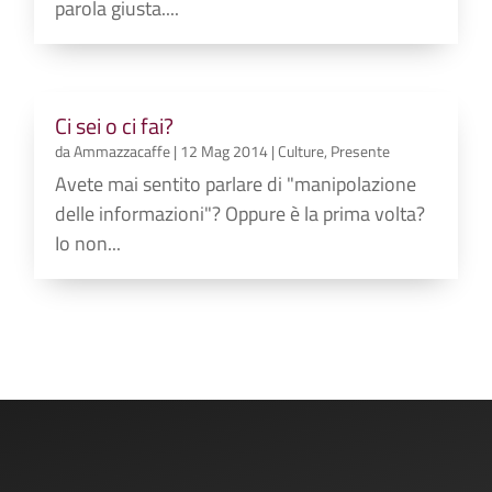
parola giusta....
Ci sei o ci fai?
da
Ammazzacaffe
|
12 Mag 2014
|
Culture
,
Presente
Avete mai sentito parlare di "manipolazione
delle informazioni"? Oppure è la prima volta?
Io non...