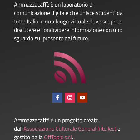
Ammazzacaffè è un laboratorio di
comunicazione digitale che unisce studenti da
tutta Italia in uno luogo virtuale dove scoprire,
discutere e condividere informazione con uno
sguardo sul presente dal futuro.
Ammazzacaffè è un progetto creato
dall’
Associazione Culturale General Intellect
e
gestito dalla
OffTopic s.r.l
.