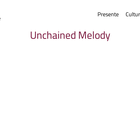
Presente
Cultu
e
Unchained Melody