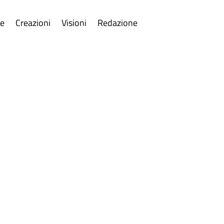
re
Creazioni
Visioni
Redazione