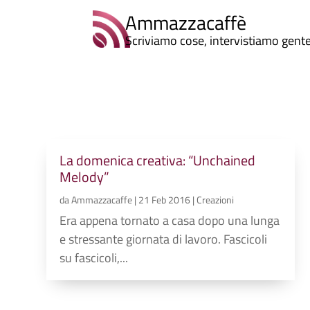
Ammazzacaffè
Scriviamo cose, intervistiamo gent
La domenica creativa: “Unchained
Melody”
da
Ammazzacaffe
|
21 Feb 2016
|
Creazioni
Era appena tornato a casa dopo una lunga
e stressante giornata di lavoro. Fascicoli
su fascicoli,...