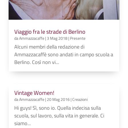
Viaggio fra le strade di Berlino
da
Ammazzacaffe
|
3 Mag 2018
|
Presente
Alcuni membri della redazione di
Ammazzacaffè sono andati in campo scuola a
Berlino. Così non vi...
Vintage Women!
da
Ammazzacaffe
|
20 Mag 2016
|
Creazioni
Hi guys! Sì, sono io. Quella indecisa sulla
scuola, sul lavoro, sulla vita in generale. Ci
siamo...