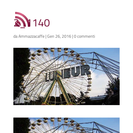
2_1140
da
Ammazzacaffe
|
Gen 26, 2016
|
0 commenti