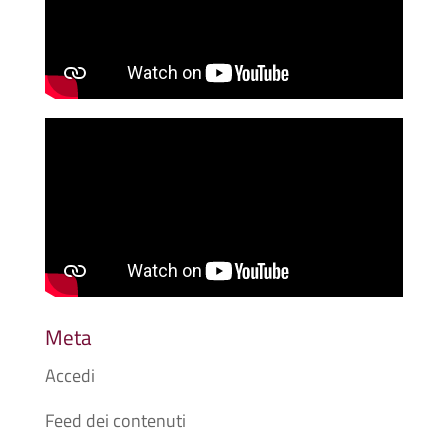
Meta
Accedi
Feed dei contenuti