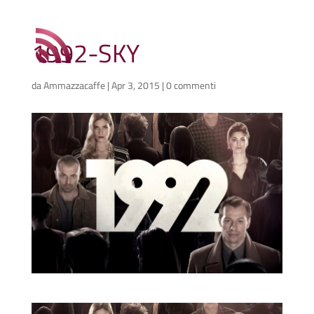
1992-SKY
da
Ammazzacaffe
|
Apr 3, 2015
|
0 commenti