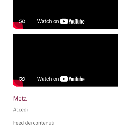
Meta
Accedi
Feed dei contenuti