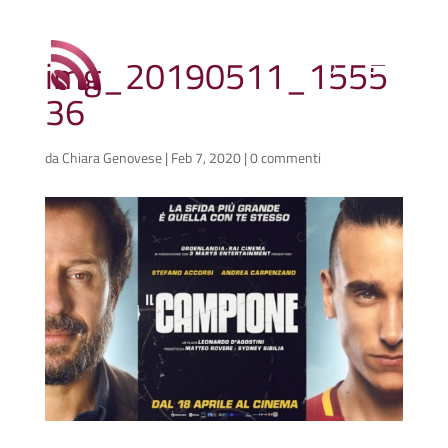
img_20190511_1555
36
da
Chiara Genovese
|
Feb 7, 2020
|
0 commenti