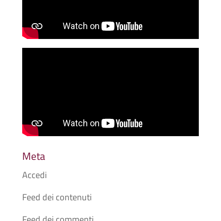
Meta
Accedi
Feed dei contenuti
Feed dei commenti