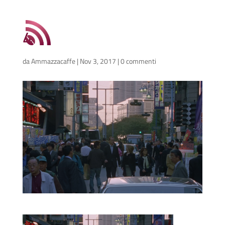
4
da
Ammazzacaffe
|
Nov 3, 2017
|
0 commenti