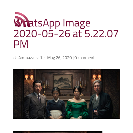
WhatsApp Image
2020-05-26 at 5.22.07
PM
da
Ammazzacaffe
|
Mag 26, 2020
|
0 commenti