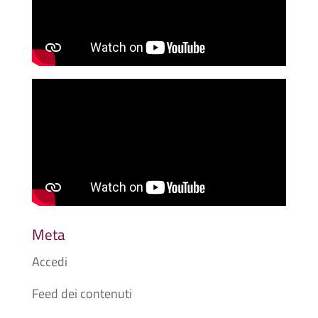
Meta
Accedi
Feed dei contenuti