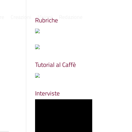
re
Creazioni
Visioni
Redazione
Rubriche
Tutorial al Caffè
Interviste