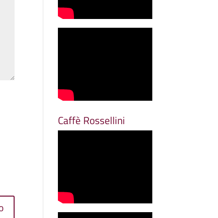
Caffè Rossellini