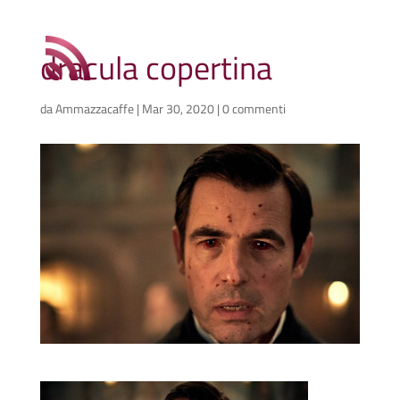
dracula copertina
da
Ammazzacaffe
|
Mar 30, 2020
|
0 commenti