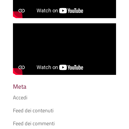
Meta
Accedi
Feed dei contenuti
Feed dei commenti