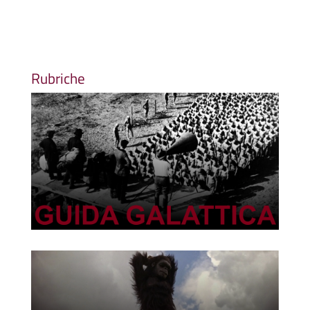
Rubriche