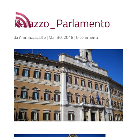
Palazzo_Parlamento
da
Ammazzacaffe
|
Mar 30, 2018
|
0 commenti