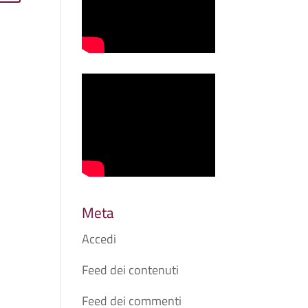
Meta
Accedi
Feed dei contenuti
Feed dei commenti