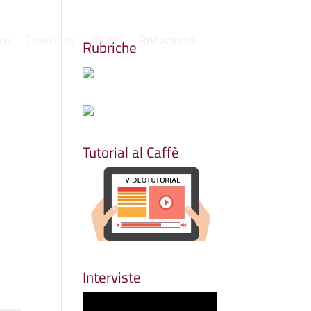
re
Creazioni
Visioni
Redazione
Rubriche
Tutorial al Caffè
Interviste