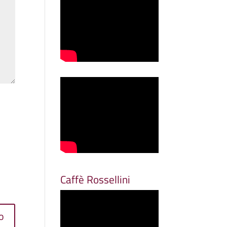
Caffè Rossellini