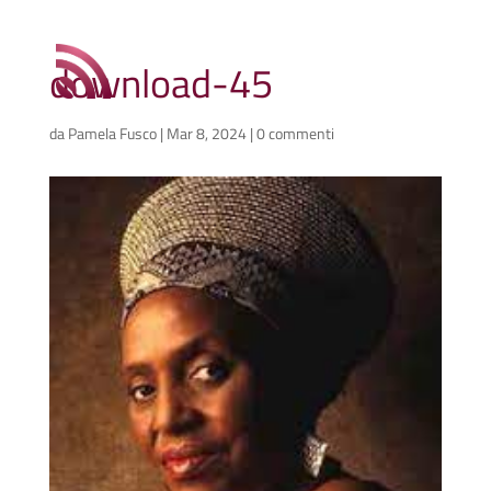
download-45
da
Pamela Fusco
|
Mar 8, 2024
|
0 commenti