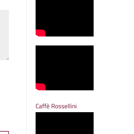
Caffè Rossellini