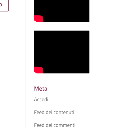
Meta
Accedi
Feed dei contenuti
Feed dei commenti