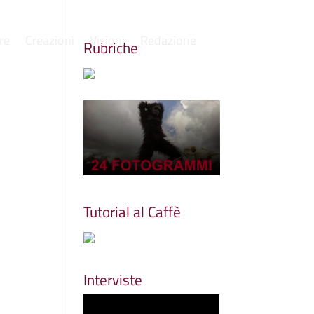
re
Creazioni
Visioni
Redazione
Rubriche
Tutorial al Caffè
Interviste