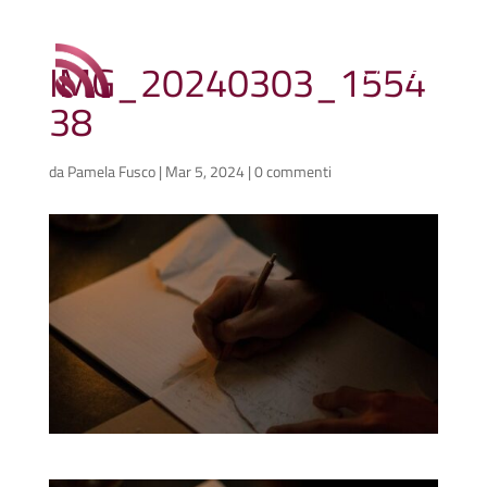
IMG_20240303_1554
38
da
Pamela Fusco
|
Mar 5, 2024
|
0 commenti