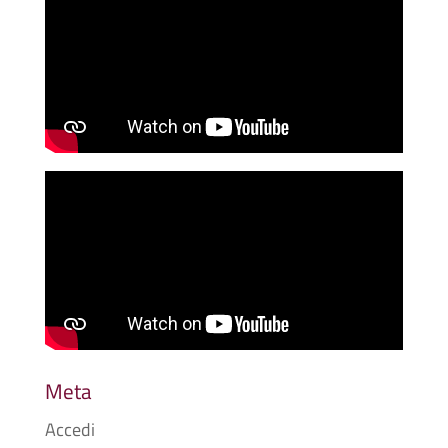
Meta
Accedi