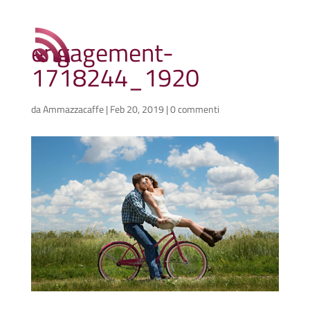
engagement-
1718244_1920
da
Ammazzacaffe
|
Feb 20, 2019
|
0 commenti