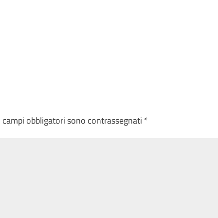
I campi obbligatori sono contrassegnati
*