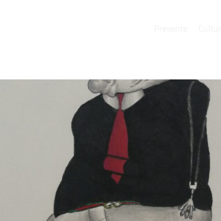
Presente
Cultu
e