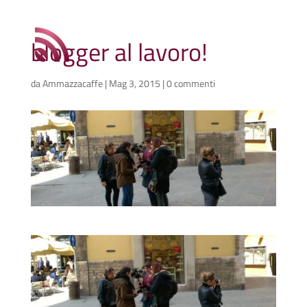
blogger al lavoro!
da
Ammazzacaffe
|
Mag 3, 2015
|
0 commenti