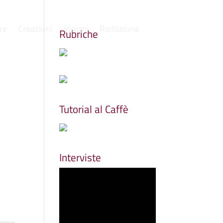
re
Creazioni
Visioni
Redazione
Rubriche
Tutorial al Caffè
Interviste