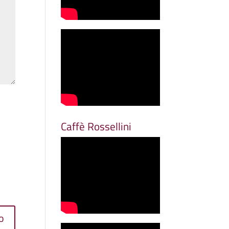
Caffè Rossellini