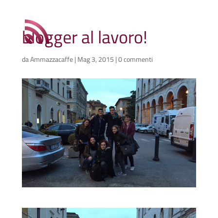
blogger al lavoro!
da
Ammazzacaffe
|
Mag 3, 2015
|
0 commenti