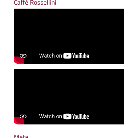
Caffè Rossellini
Meta