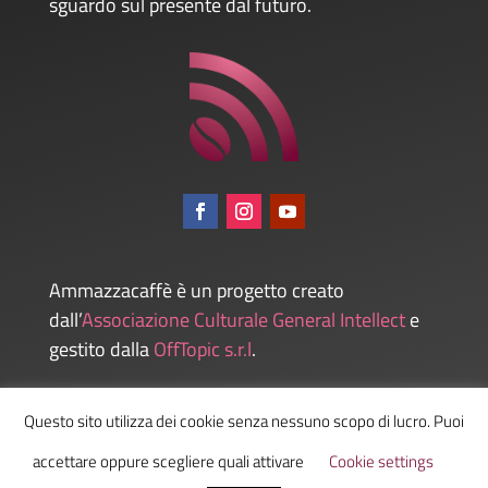
sguardo sul presente dal futuro.
Ammazzacaffè è un progetto creato
dall’
Associazione Culturale General Intellect
e
gestito dalla
OffTopic s.r.l
.
Questo sito utilizza dei cookie senza nessuno scopo di lucro. Puoi
Admin
accettare oppure scegliere quali attivare
Cookie settings